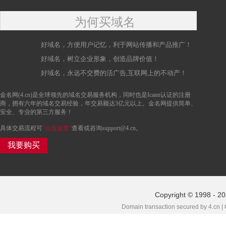
为何买域名
好域名，方便用户记忆，利于网站传播和产品推广！
好域名，树立企业形象，创造品牌价值！
好域名，永远不交费的活广告,互联网上的不动产！
金名网(4.cn)是全球领先的域名交易服务机构，同时也是Icann认证的注册
商，拥有六年的域名交易经验，年交易额达3亿元以上。金名网提供简单、
安全、专业的第三方服务！
具体交易流程可
“点击这里”
查看或咨询support@4.cn。
我要购买
Copyright © 1998 - 20
Domain transaction secured by 4.cn |